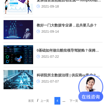
复杂报告居然能自动生成—TempoBI助力智慧办公
2021-09-18
教好一门大数据专业课，总共要几步？
2021-09-14
0基础如何做出酷炫领导驾驶舱？保姆级教程来了！
2021-07-22
科研院所主数据治理 | 供应商or客户？我是往来单位
2021-07-07
/
...
首页
上一页
4
下一页