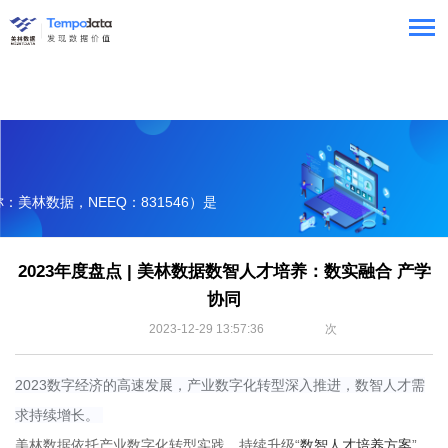
美林数据，NEEQ：831546）是
服务提供商。
2023年度盘点 | 美林数据数智人才培养：数实融合 产学
协同
2023-12-29 13:57:36
次
2023数字经济的高速发展，产业数字化转型深入推进，数智人才需
求持续增长。
美林数据依托产业数字化转型实践，持续升级“
数智人才培养方案
”，