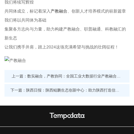
我们将续写辉煌
共同体成立，标记着深入
产教融合
、创新人才培养模式的崭新篇章
我们将以共同体为基础
集聚各方志向与力量，助力构建产教融合、职普融通、科教融汇的
新生态
让我们携手并肩，踏上2024这场充满希望与挑战的壮阔征程！
上一篇：数实融合，产教协同：全国工业大数据行业产教融合共同体成立大会成功举办
下一篇：陕西日报：陕西鲲鹏生态创新中心：助力陕西打造信息技术应用创新标杆