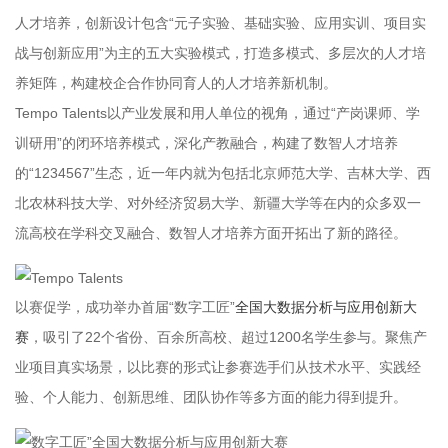
人才培养，创新设计包含“元子实验、基础实验、应用实训、项目实
战与创新应用”为主的五大实验模式，打造多模式、多层次的人才培
养矩阵，构建校企合作协同育人的人才培养新机制。
Tempo Talents以产业发展和用人单位的视角，通过“产岗课师、学
训研用”的闭环培养模式，深化产教融合，构建了数智人才培养
的“1234567”生态，近一年内就为包括北京师范大学、吉林大学、西
北农林科技大学、对外经济贸易大学、新疆大学等在内的众多双一
流高校在学科交叉融合、数智人才培养方面开拓出了新的路径。
以赛促学，成功举办首届“数字工匠”
全国大数据分析与应用创新大
赛
，吸引了22个省份、百余所高校、超过1200名学生参与。聚焦产
业项目真实场景，以比赛的形式让参赛选手们从技术水平、实践经
验、个人能力、创新思维、团队协作等多方面的能力得到提升。