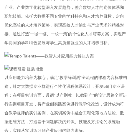
产业、产业数字化转型深入发展趋势，整合数智人才的岗位体系和
职能技能。依托大数据不同专业的学科特色和人才培养目标，定向
优化高校的人才培养策略，实现高校人才输出与产业需求的精准对
接。通过打造'一域一链、一校一策'的个性化人才培养方案，实现产
学协同的学科特色发展与学生高质量就业的人才培养目标。
以应用能力培养为核心，满足“教学练训测”全流程的课程内容标准构
建，针对大数据专业群进行个性化课程体系设计，开发56门专业课
程；在项目实训方面，遵循“以产到教，以教到产”的设计思路全新进
行实训项目开发，将产业侧实践案例进行教学化改造，设计成为符
合教学规律的实训案例，在实训案例中融合工程化落地方法论、数
据思维方法，打造基于问题解决的知识、技能及方法论的系统融
合，实现从实训练习到产业应用的能力训练。