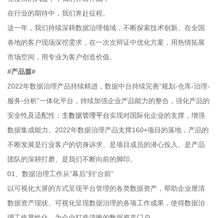
在行业的期待中，我们奔赴征程。
这一年，我们持续深耕数据治理领域，不断探索技术创新。在全国
各地的客户现场深挖需求，在一次次辩证中优化方案，用热情拓展
市场空间，用专业为客户创造价值。
#产品篇#
2022年数据治理产品持续精进，数据中台持续完善“规划-仓库-治理-
服务-分析”一体化平台，持续加强企业产品能力的整合，强化产品的
安全性及适配性；
主数据管理平台
实现对国际化企业的支撑，增强
数据集成能力。2022年数据治理产品支撑160+项目的落地，产品的
不断发展是行业客户的切身诉求、是项目成员的潜心投入、是产品
团队的深耕打磨、是我们不断向前的脚印。
01、数据治理工作从“幕后”到“台前”
以可视化大屏的方式呈现平台管理的各类数据资产，帮助企业厘清
数据资产现状。可视化呈现数据治理的各项工作成果，使得数据治
理工作显性化，为企业打造清晰的数据资产门户。