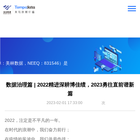
美林数据，NEEQ：831546）是
服务提供商。
数据治理篇 | 2022精进深耕博佳绩，2023勇往直前谱新
篇
2023-02-01 17:33:00
次
2022，注定是不平凡的一年。
在时代的浪潮中，我们奋力前行；
在疫情的风波中，我们并肩作战；