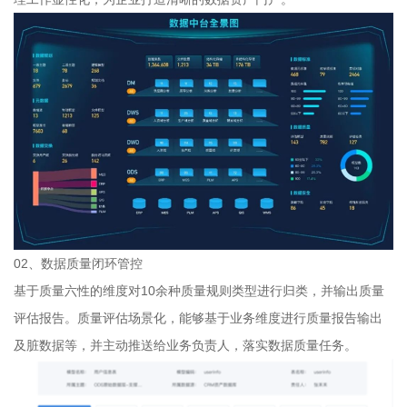
02、数据质量闭环管控
基于质量六性的维度对10余种质量规则类型进行归类，并输出质量
评估报告。质量评估场景化，能够基于业务维度进行质量报告输出
及脏数据等，并主动推送给业务负责人，落实数据质量任务。