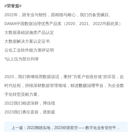
#荣誉篇#
2022年，因专业与韧性，因精细与耐心，我们仍备受瞩目。
DAMA中国数据治理优秀产品奖（2020、2021、2022均获此奖）
大数据基础设施类产品认定
大数据解决方案认定证书
云化工业软件能力测评证明
*以上仅为部分列举
2023，我们将继续用数据说话，秉持“为客户创造价值”的宗旨，赴
时代征程，持续深耕数据管理领域，精进
数据治理平台
，为企业数
字化转型贡献力量。
2022我们精进深耕，博佳绩
2023我们勇往直前，谱新篇
上一篇：2022脚踏实地，2023仰望星空——数字化业务管控平台，突破创新，拥抱未来