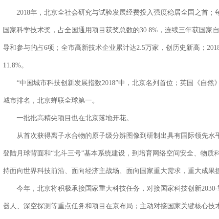
2018年，北京全社会研究与试验发展经费投入强度稳居全国之首；每万
国家科学技术奖，占全国通用项目获奖总数的30.8%，连续三年获国家自
导和参与的占6项；全市高新技术企业累计达2.5万家，创历史新高；201
11.8%。
“中国城市科技创新发展指数2018”中，北京名列首位；英国《自然》杂志
城市排名，北京蝉联全球第一。
一批批高精尖项目也在北京落地开花。
从首次获得离子水合物的原子级分辨图像到研制出具有国际领先水平的
登陆月球背面和“北斗三号”基本系统建设，到培育网络空间安全、物质
持面向世界科技前沿、面向经济主战场、面向国家重大需求，重大成果
今年，北京将积极承接国家重大科技任务，对接国家科技创新2030
器人、深空探测等重点任务和项目在京布局；主动对接国家关键核心技