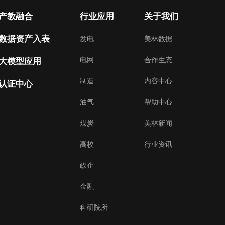
产教融合
行业应用
关于我们
数据资产入表
发电
美林数据
电网
合作生态
大模型应用
制造
内容中心
认证中心
油气
帮助中心
煤炭
美林新闻
高校
行业资讯
政企
金融
科研院所