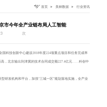
首页
美林数据
行业资讯
京市今年全产业链布局人工智能
23
次
技创新中心建设2018年度224项重点项目和任务完成率
高，北京输出到津冀的技术合同成交额227.4亿元……科创中
研发机构和平台，加强“三城一区”规划落地实施，全产业