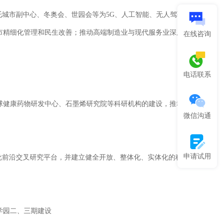
托城市副中心、冬奥会、世园会等为5G、人工智能、无人驾驶
市精细化管理和民生改善；推动高端制造业与现代服务业深度
在线咨询
电话联系
健康药物研发中心、石墨烯研究院等科研机构的建设，推动
微信沟通
申请试用
前沿交叉研究平台，并建立健全开放、整体化、实体化的科
学园二、三期建设