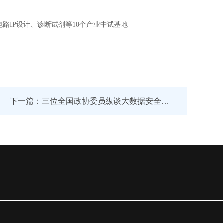
IP设计、诊断试剂等10个产业中试基地
下一篇：三位全国政协委员纵谈大数据安全：强化数据风险意识 提升社会“安全感”