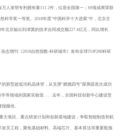
人发明专利拥有量111.2件，位居全国第一；69项成果荣获
然科学奖一等奖。2018年度“中国科学十大进展”中，北京主
8年北京输出到津冀的技术合同成交额227.4亿元，同比增长
增刊《2018自然指数-科研城市》发布全球TOP200科研
新型超低功耗晶体管，从支撑“嫦娥四号”探测器首次成功
科学等领域的国家实验室……去年，全国科技创新中心建设坚
捷报频传。
-重大项目、重点研发计划和创新基地建设，争取智能制造和机
术攻关工程，聚焦基础材料、高端芯片、基本算法等重要瓶颈