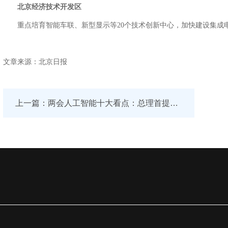
北京经济技术开发区
重点培育智能车联、新型显示等20个技术创新中心，加快建设集成电路
文章来源：北京日报
上一篇：两会人工智能十大看点：总理首提智能+ 科技大佬争相提案