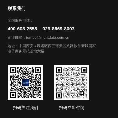
联系我们
全国服务电话：
400-608-2558 029-8669-8003
企业邮箱：tempo@meritdata.com.cn
地址：中国西安 ▪ 雁塔区西三环天谷八路软件新城国家
电子商务示范基地六层
扫码关注我们
扫码立即咨询