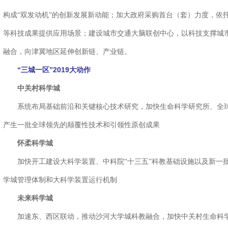
构成“双发动机”的创新发展新动能；加大政府采购首台（套）力度，依
等科技成果提供应用场景；建设城市交通大脑联创中心，以科技支撑城
融合，向津冀地区延伸创新链、产业链。
“三城一区”2019大动作
中关村科学城
系统布局基础前沿和关键核心技术研究，加快生命科学研究所、全球
产生一批全球领先的颠覆性技术和引领性原创成果
怀柔科学城
加快开工建设大科学装置、中科院“十三五”科教基础设施以及新一批
学城管理体制和大科学装置运行机制
未来科学城
加速东、西区联动，推动沙河大学城科教融合，加快中关村生命科