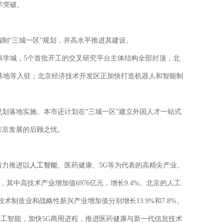
术突破。
制“三城一区”规划，并高水平推进其建设。
学城，5个首批开工的交叉研究平台主体结构全部封顶，北
基地等入驻；北京经济技术开发区正加快打造机器人和智能制
划落地实施。本市还计划在“三城一区”建立外国人才一站式
来京发展的后顾之忧。
人工智能
着力推进以
、医药健康、5G等为代表的高精尖产业。
其中高技术产业增加值6976亿元，增长9.4%。北京的人工
制造业和战略性新兴产业增加值分别增长13.9%和7.8%。
人工智能，加快5G商用进程，推进医药健康与新一代信息技术