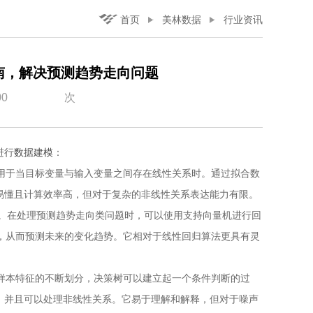
首页
美林数据
行业资讯
南，解决预测趋势走向问题
00
次
进行
数据建模
：
适用于当目标变量与输入变量之间存在线性关系时。通过拟合数
易懂且计算效率高，但对于复杂的非线性关系表达能力有限。
法。在处理预测趋势走向类问题时，可以使用支持向量机进行回
，从而预测未来的变化趋势。它相对于线性回归算法更具有灵
对样本特征的不断划分，决策树可以建立起一个条件判断的过
，并且可以处理非线性关系。它易于理解和解释，但对于噪声