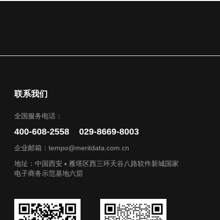
联系我们
全国服务电话：
400-608-2558 029-8669-8003
企业邮箱：tempo@meritdata.com.cn
地址：中国西安 ▪ 雁塔区西三环天谷八路软件新城国家
电子商务示范基地六层