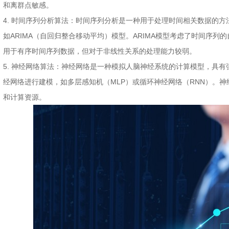
和离群点敏感。
4. 时间序列分析算法：时间序列分析是一种用于处理时间相关数据的
如ARIMA（自回归整合移动平均）模型。ARIMA模型考虑了时间序
用于有序时间序列数据，但对于非线性关系的处理能力较弱。
5. 神经网络算法：神经网络是一种模拟人脑神经系统的计算模型，具
经网络进行建模，如多层感知机（MLP）或循环神经网络（RNN）。
和计算资源。