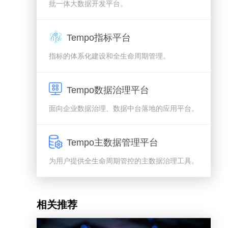
批一体大数据开发平台。
Tempo指标平台
指标的体系化建设和全生命周期管理。
Tempo数据治理平台
面向企业数据治理、数据中台落地的应用平台。
Tempo主数据管理平台
为用户提供全生命周期管控的主数据治理工具。
相关推荐