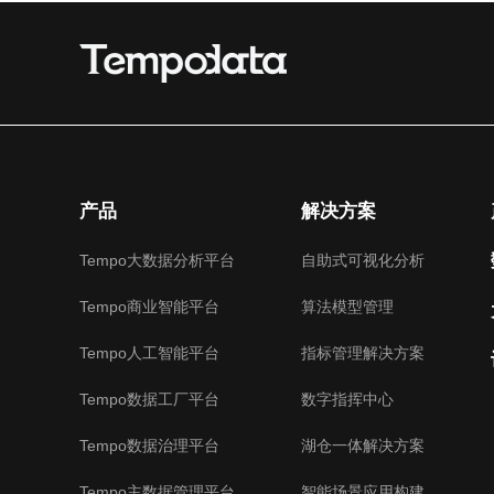
产品
解决方案
Tempo大数据分析平台
自助式可视化分析
Tempo商业智能平台
算法模型管理
Tempo人工智能平台
指标管理解决方案
Tempo数据工厂平台
数字指挥中心
Tempo数据治理平台
湖仓一体解决方案
Tempo主数据管理平台
智能场景应用构建