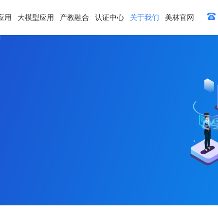
应用
大模型应用
产教融合
认证中心
关于我们
美林官网