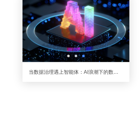
存数千万元，减少70%线下业务数据填报工作量...
当数据治理遇上智能体：AI浪潮下的数据治理变革之路