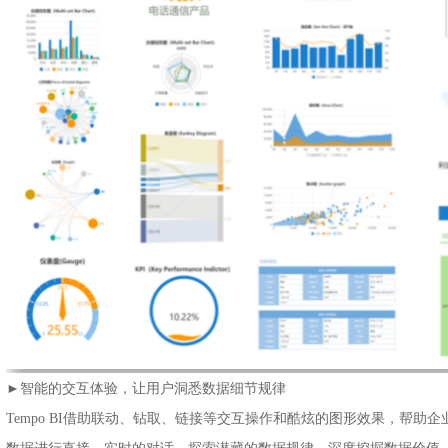
►
智能的交互体验，让用户洞悉数据细节规律
Tempo BI借助联动、钻取、链接等交互操作和酷炫的图形效果，帮