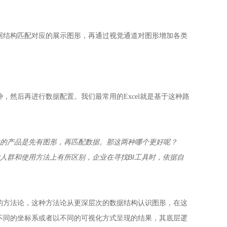
据结构匹配对应的展示图形，再通过视觉通道对图形增加各类
，然后再进行数据配置。我们最常用的Excel就是基于这种路
类的产品是先有图形，再匹配数据。那这两种哪个更好呢？
的人群和使用方法上有所区别，企业在寻找BI工具时，依据自
的方法论，这种方法论从更深层次的数据结构认识图形，在这
不同的坐标系或者以不同的可视化方式呈现的结果，其底层逻