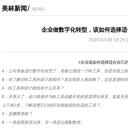
/
美林新闻
NEWS
企业做数字化转型，该如何选择适
2023-02-08 18:25:
#企业该如何选择适合自己
A：公司准备进行数字化转型了，老板让我找一个BI工具，但是市面上
B：你了解过BI工具的设计路线吗？其实很多人都忽略了，这也是选BI
A：BI工具和设计路线有什么关系？
B：关系大了，设计路线作为BI工具创建开发的底层理论体系，直接关
上只有2类，了解清楚它们的区别就能选到合适的工具了。
A：是哪两类呢？
B：一类是图形语法类，另一类是以图配数类。