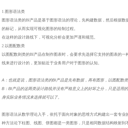
1.图形语法类
图形语法类的BI产品是基于图形语法的理论，先构建数据，然后根据数
的标记，从而实现可视化图形的绘制过程。
在这样的设计路线下，可视化分析会更加严谨和规范。
2.以图配数类
以图配数则类的BI产品在制作图表时，会要求先选择它支持的图表的一种
线来进行设计的，更加贴近于业务用户对于图形的认知。
A：也就是说，图形语法类的BI产品是先有数据，再有图形，以图配数
B：BI产品的这两类设计路线并没有严格意义上的好坏之分，只是适用
身实际业务情况来选择就可以了。
图形语法从数学理论入手，依托于面向对象的思维方式构建出一套专业
种方法论下柱图、线图、饼图都是一类图形，只是相同数据结构映射到