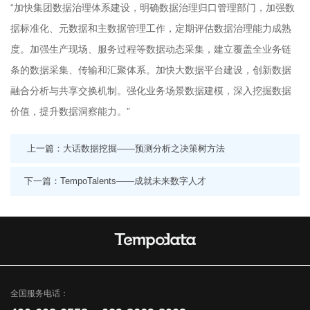
“加快集团数据治理体系建设，明确数据治理归口管理部门，加强数
据标准化、元数据和主数据管理工作，定期评估数据治理能力成熟
度。加强生产现场、服务过程等数据动态采集，建立覆盖全业务链
条的数据采集、传输和汇聚体系。加快大数据平台建设，创新数据
融合分析与共享交换机制。强化业务场景数据建模，深入挖掘数据
价值，提升数据洞察能力。”
上一篇：大话数据挖掘——预测分析之决策树方法
下一篇：TempoTalents——成就未来数字人才
全国服务电话：