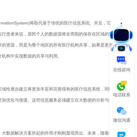
formationSystem)将取代基于传统的医疗信息系统。并且，它
医疗患者来说，居民个人的数据源将全周期的保存在区域的数
享的资源，而是为整个地区的所有医疗机构共享，如果是更加
疗机构中实现数据的共享与利用。
在线咨询
区域性逐步建立将更加丰富和完善现有的医疗信息系统，同时
电话联系
更加优化与便捷。这些信息服务必须建立在大数据的分析与大
微信沟通
，大数据解决方案所起的作用才刚刚显现而出。未来，随着信