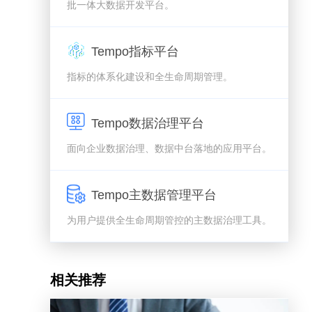
批一体大数据开发平台。
Tempo指标平台
指标的体系化建设和全生命周期管理。
Tempo数据治理平台
面向企业数据治理、数据中台落地的应用平台。
Tempo主数据管理平台
为用户提供全生命周期管控的主数据治理工具。
相关推荐