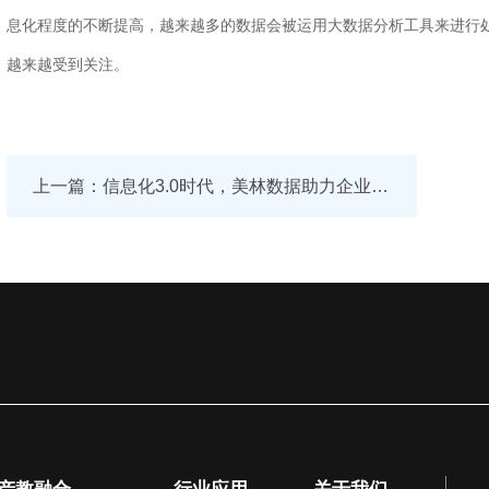
息化程度的不断提高，越来越多的数据会被运用大数据分析工具来进行
越来越受到关注。
上一篇：信息化3.0时代，美林数据助力企业破解数据分析应用难题