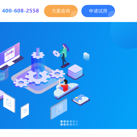
方案咨询
申请试用