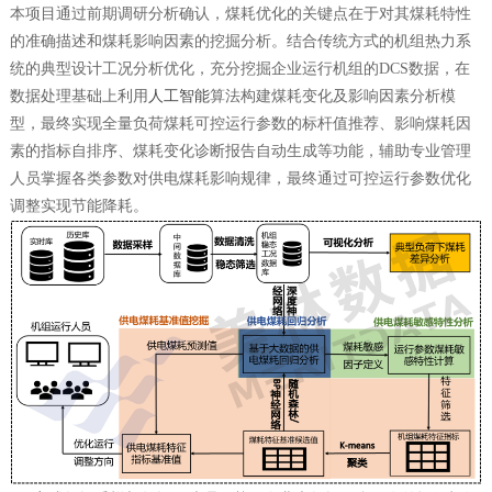
本项目通过前期调研分析确认，煤耗优化的关键点在于对其煤耗特性
的准确描述和煤耗影响因素的挖掘分析。结合传统方式的机组热力系
统的典型设计工况分析优化，充分挖掘企业运行机组的DCS数据，在
数据处理基础上利用
人工智能
算法构建煤耗变化及影响因素分析模
型，最终实现全量负荷煤耗可控运行参数的标杆值推荐、影响煤耗因
素的指标自排序、煤耗变化诊断报告自动生成等功能，辅助专业管理
人员掌握各类参数对供电煤耗影响规律，最终通过可控运行参数优化
调整实现节能降耗。