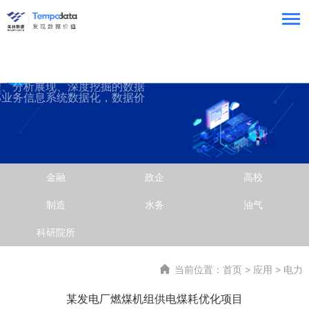
理、分析展现、深度挖掘的数据
部业务信息系统数据化，数据价
金融
政企
高校
制造
水务
油气
科研院所
当前位置：
首页
>
应用
>
电力
某发电厂燃煤机组供电煤耗优化项目