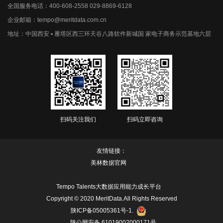
全国服务电话：400-608-2558 029-8869-6128
企业邮箱：tempo@meritdata.com.cn
地址：中国西安 ▪ 雁塔区西三环天谷八路软件新城国 家电子商务示范基地六层
扫码关注我们
扫码立即咨询
友情链接：
美林数据官网
Tempo Talents大数据应用能力成长平台
Copyright © 2020 MeritData.All Rights Reserved
陕ICP备05005361号-1.
陕公网安备 61019002000171号