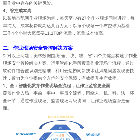
漏作业中存在的关键风险。
4
、管控成本高
以某地市配网作业现场为例，每天至少有27个作业现场同时进行，每
年纯人工成本花费就高达几百万元；以每个现场一个布控球为基础，
工作4个小时大概需要11.1TB的流量，流量成本较高。
二、作业现场安全管控解决方案
针对以上问题，美林数据围绕“全、快、准、省”四个关键点构建了
作业
现场安全管控
解决方案。运用智能化手段覆盖作业现场全流程，通过
软硬件结合使识别更精准，利用云边协同新技术让风险问题发现更快
速，致力为企业提供全方位的安全保障，有效提升生产效率。
1
、全：智能化贯穿作业现场全流程，让作业监管更全面
覆盖作业入场、事前、事中、事后全流程，围绕人、机、料、法、环
全环节，通过作业现场、监管现场两级协同，让作业现场监管更全
面。