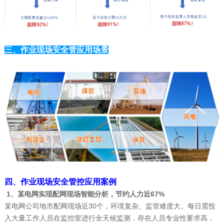
三、作业现场安全管应用场景
四、作业现场安全管控应用案例
1
、某电网实现配网现场智能分析，节约人力近
67%
某电网公司地市配网现场近30个，环境复杂、监管难度大。每日需投
入大量工作人员在监控室进行全天候监测，存在人员专业性要求高，