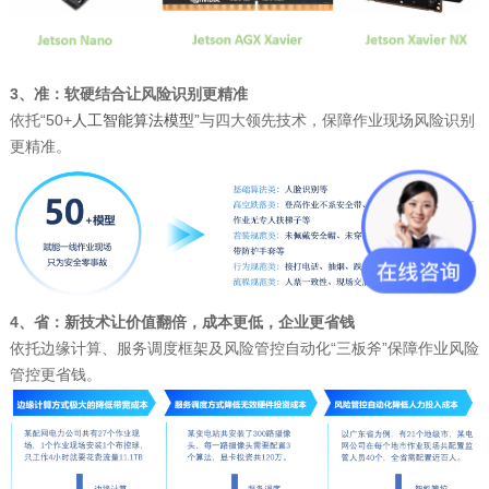
3、准：软硬结合让风险识别更精准
依托“50+
人工智能算法模型
”与四大领先技术，保障作业现场风险识别
更精准。
4
、省：新技术让价值翻倍，成本更低，企业更省钱
依托边缘计算、服务调度框架及风险管控自动化“三板斧”保障作业风险
管控更省钱。