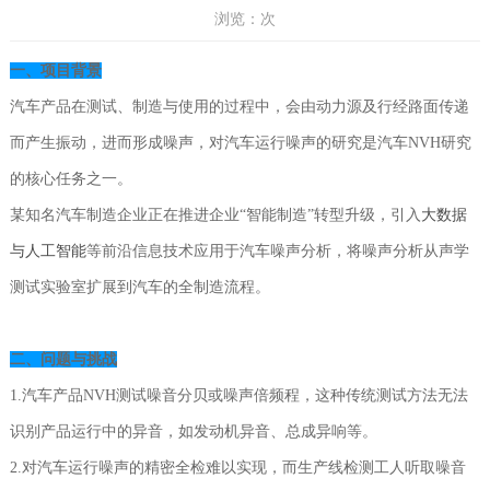
浏览：
次
一、项目背景
汽车产品在测试、制造与使用的过程中，会由动力源及行经路面传递
而产生振动，进而形成噪声，对汽车运行噪声的研究是汽车NVH研究
的核心任务之一。
某知名汽车制造企业正在推进企业“智能制造”转型升级，引入
大数据
与人工智能
等前沿信息技术应用于汽车噪声分析，将噪声分析从声学
测试实验室扩展到汽车的全制造流程。
二、问题与挑战
1.汽车产品NVH测试噪音分贝或噪声倍频程，这种传统测试方法无法
识别产品运行中的异音，如发动机异音、总成异响等。
2.对汽车运行噪声的精密全检难以实现，而生产线检测工人听取噪音