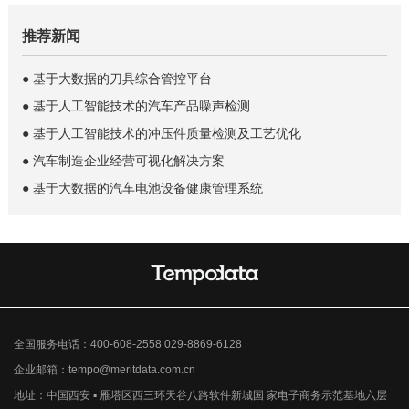
推荐新闻
● 基于大数据的刀具综合管控平台
● 基于人工智能技术的汽车产品噪声检测
● 基于人工智能技术的冲压件质量检测及工艺优化
● 汽车制造企业经营可视化解决方案
● 基于大数据的汽车电池设备健康管理系统
全国服务电话：400-608-2558 029-8869-6128
企业邮箱：tempo@meritdata.com.cn
地址：中国西安 ▪ 雁塔区西三环天谷八路软件新城国 家电子商务示范基地六层